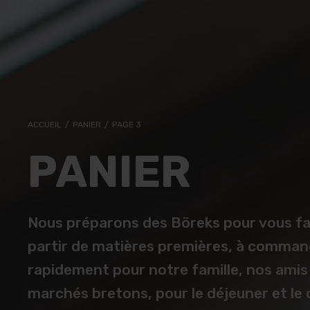
BÖREK BOEUF
ACCUEIL
/
PANIER
/
PAGE 3
BÖREK D’ÉPINARDS
PANIER
Nous préparons des Böreks pour vous f
partir de matières premières, à comman
rapidement pour notre famille, nos amis 
marchés bretons, pour le déjeuner et le 