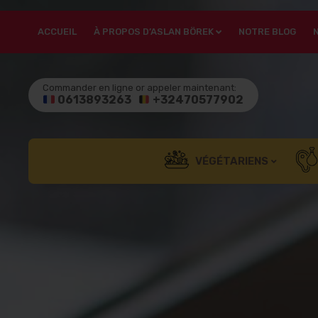
ACCUEIL
À PROPOS D’ASLAN BÖREK
NOTRE BLOG
Commander en ligne or appeler maintenant:
0613893263
+32470577902
VÉGÉTARIENS