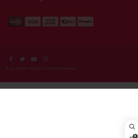
Aslan Börek | © 2026 Tous droits réservés!
0