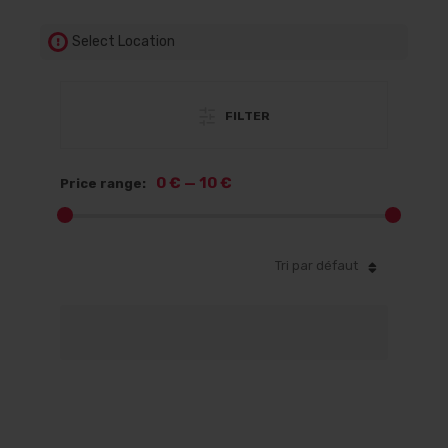
Select Location
FILTER
0 €
—
10 €
Price range:
Tri par défaut