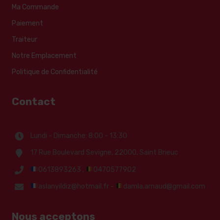
Ma Commande
Paiement
Traiteur
Notre Emplacement
Politique de Confidentialité
Contact
Lundi - Dimanche: 8:00 - 13:30
17 Rue Boulevard Sevigne, 22000, Saint Brieuc
0613893263 ,
0470577902
aslanyildiz@hotmail.fr -
damla.arnaud@gmail.com
Nous acceptons