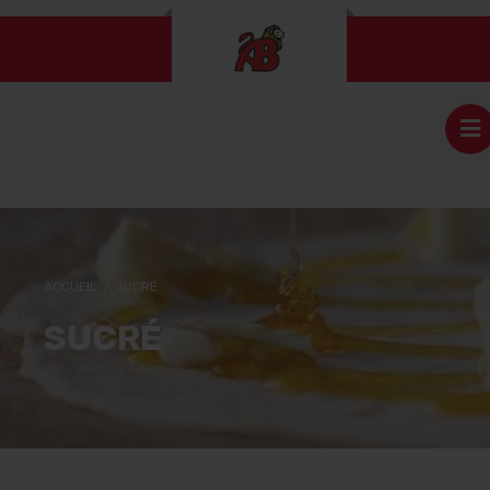
ACCUEIL
/
SUCRÉ
SUCRÉ