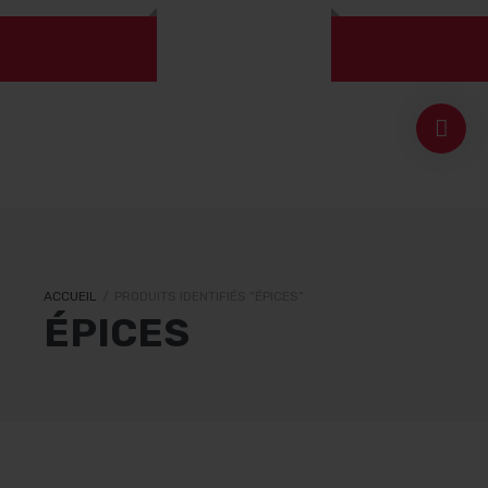
ACCUEIL
/
PRODUITS IDENTIFIÉS “ÉPICES”
ÉPICES