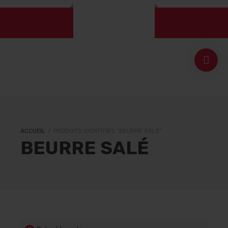
ACCUEIL
/
PRODUITS IDENTIFIÉS “BEURRE SALÉ”
BEURRE SALÉ