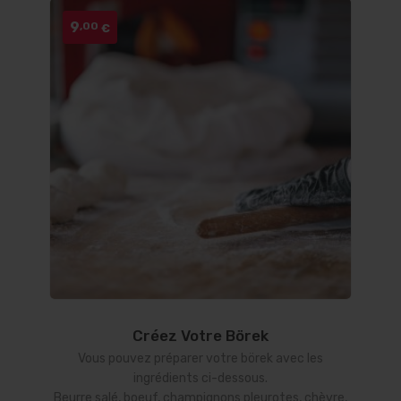
9
,00
€
Créez Votre Börek
Vous pouvez préparer votre börek avec les
ingrédients ci-dessous.
Beurre salé, boeuf, champignons pleurotes, chèvre,