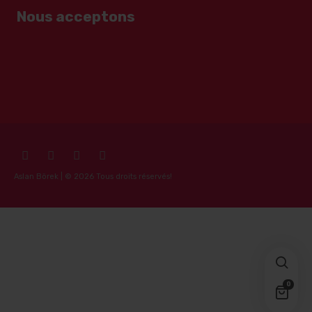
Nous acceptons
Aslan Börek | © 2026 Tous droits réservés!
0