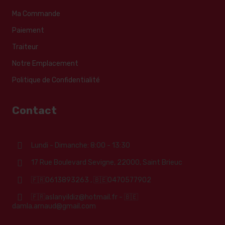
Ma Commande
Paiement
Traiteur
Notre Emplacement
Politique de Confidentialité
Contact
Lundi - Dimanche: 8:00 - 13:30
17 Rue Boulevard Sevigne, 22000, Saint Brieuc
🇫🇷0613893263 , 🇧🇪0470577902
🇫🇷aslanyildiz@hotmail.fr - 🇧🇪
damla.arnaud@gmail.com