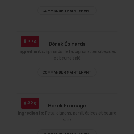
COMMANDER MAINTENANT
8
,00
€
Börek Épinards
Ingredients:
Épinards, féta, oignons, persil, épices
et beurre salé
COMMANDER MAINTENANT
6
,00
€
Börek Fromage
Ingredients:
Féta, oignons, persil, épices et beurre
salé