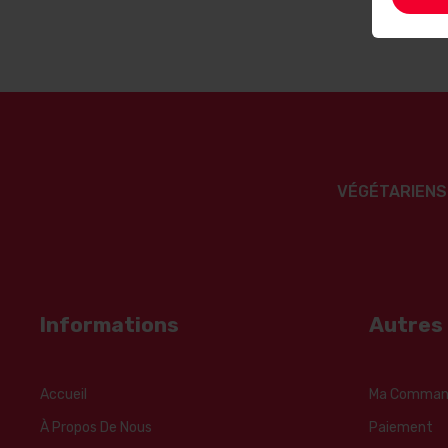
VÉGÉTARIENS
Informations
Autres
Accueil
Ma Comman
À Propos De Nous
Paiement