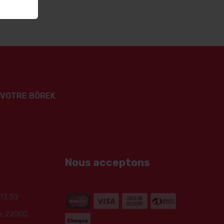
Z VOTRE BÖREK
Nous acceptons
 13:30
e, 22000,