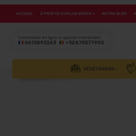
ACCUEIL
À PROPOS D’ASLAN BÖREK
NOTRE BLOG
Commander en ligne or appeler maintenant:
0613893263
+32470577902
VÉGÉTARIENS